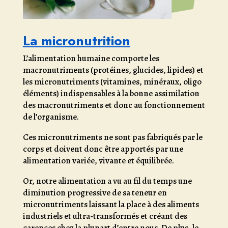
La micronutrition
L’alimentation humaine comporte les
macronutriments (protéines, glucides, lipides) et
les micronutriments (vitamines, minéraux, oligo
éléments) indispensables à la bonne assimilation
des macronutriments et donc au fonctionnement
de l’organisme.
Ces micronutriments ne sont pas fabriqués par le
corps et doivent donc être apportés par une
alimentation variée, vivante et équilibrée.
Or, notre alimentation a vu au fil du temps une
diminution progressive de sa teneur en
micronutriments laissant la place à des aliments
industriels et ultra-transformés et créant des
carences chez la plupart d’entre nous. De plus, le