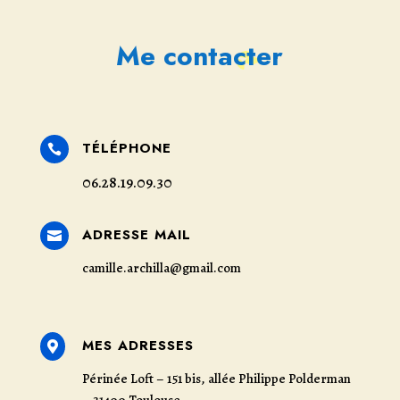
Me contacter
TÉLÉPHONE

06.28.19.09.30
ADRESSE MAIL

camille.archilla@gmail.com
MES ADRESSES

Périnée Loft – 151 bis, allée Philippe Polderman
– 31400 Toulouse